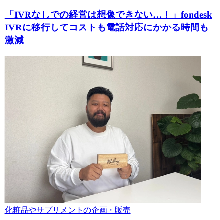
「IVRなしでの経営は想像できない…！」fondesk
IVRに移行してコストも電話対応にかかる時間も
激減
化粧品やサプリメントの企画・販売