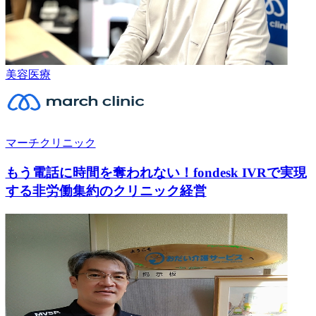
美容医療
マーチクリニック
もう電話に時間を奪われない！fondesk IVRで実現
する非労働集約のクリニック経営