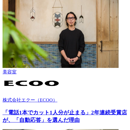
美容室
株式会社エクー（ECOO）
「電話1本でカット1人分が止まる」2年連続受賞店
が、「自動応答」を選んだ理由