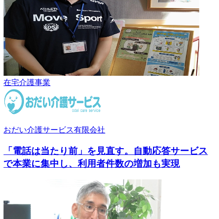
在宅介護事業
おだい介護サービス有限会社
「電話は当たり前」を見直す。自動応答サービス
で本業に集中し、利用者件数の増加も実現