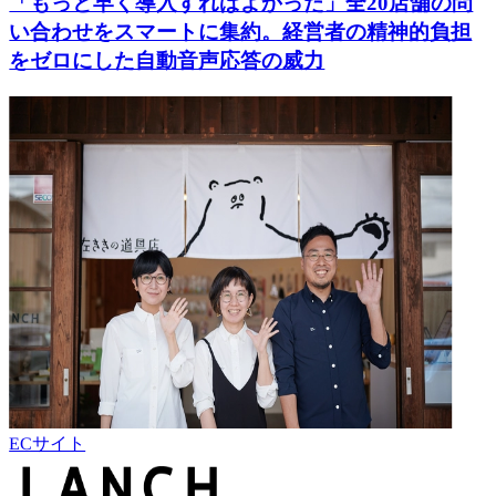
「もっと早く導入すればよかった」全20店舗の問
い合わせをスマートに集約。経営者の精神的負担
をゼロにした自動音声応答の威力
ECサイト