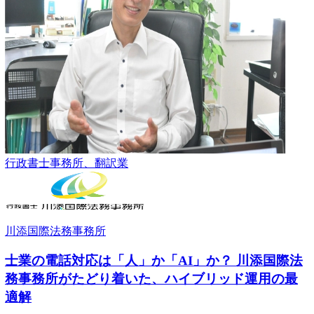
行政書士事務所、翻訳業
川添国際法務事務所
士業の電話対応は「人」か「AI」か？ 川添国際法
務事務所がたどり着いた、ハイブリッド運用の最
適解