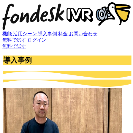
機能
活用シーン
導入事例
料金
お問い合わせ
無料で試す
ログイン
無料で試す
導入事例