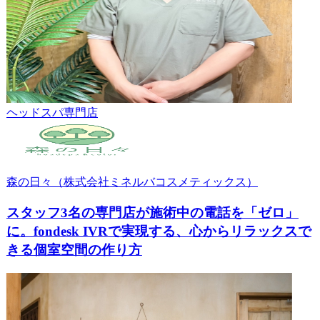
ヘッドスパ専門店
森の日々（株式会社ミネルバコスメティックス）
スタッフ3名の専門店が施術中の電話を「ゼロ」
に。fondesk IVRで実現する、心からリラックスで
きる個室空間の作り方