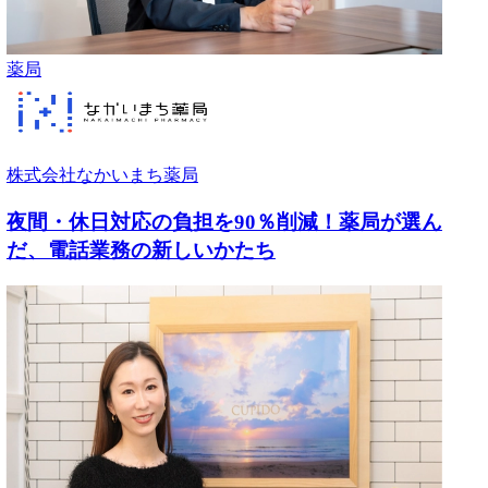
薬局
株式会社なかいまち薬局
夜間・休日対応の負担を90％削減！薬局が選ん
だ、電話業務の新しいかたち