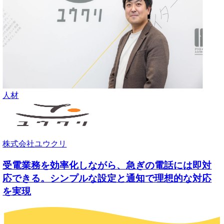
人材
株式会社ユウクリ
受電業務を効率化しながら、急ぎの電話には即対
応できる。シンプルな設定と通知で理想的な対応
を実現