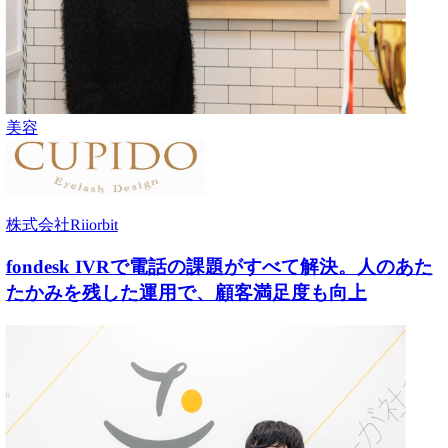
美容
株式会社Riiorbit
fondesk IVRで電話の課題がすべて解決。人のあた
たかみを残した運用で、顧客満足度も向上