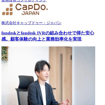
株式会社キャップドゥー・ジャパン
fondeskとfondesk IVRの組み合わせで得た安心
感。顧客体験の向上と業務効率化を実現