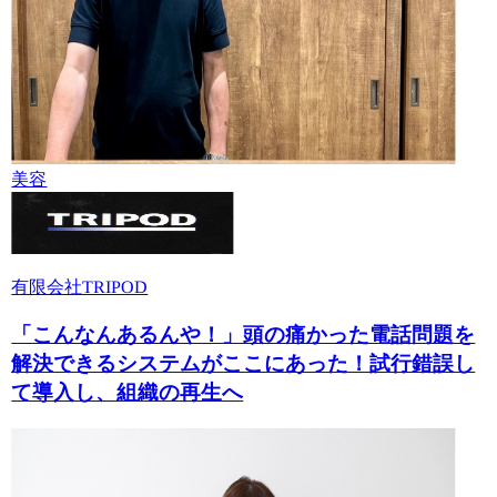
美容
有限会社TRIPOD
「こんなんあるんや！」頭の痛かった電話問題を
解決できるシステムがここにあった！試行錯誤し
て導入し、組織の再生へ