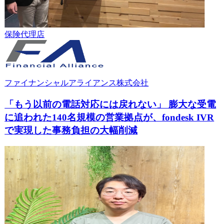
保険代理店
ファイナンシャルアライアンス株式会社
「もう以前の電話対応には戻れない」 膨大な受電
に追われた140名規模の営業拠点が、fondesk IVR
で実現した事務負担の大幅削減