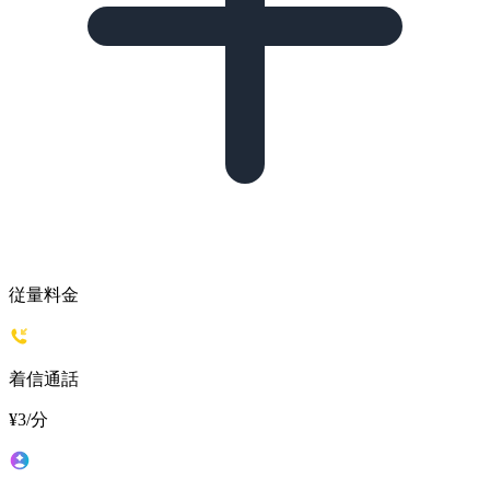
従量料金
着信通話
¥3
/分