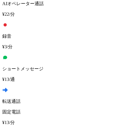
AIオペレーター通話
¥22
/分
録音
¥3
/分
ショートメッセージ
¥13
/通
転送通話
固定電話
¥13
/分