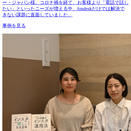
ー・ジャパン様。コロナ禍を経て、お客様より「電話で話し
たい」といったニーズが増える中、fondeskだけでは解決で
きない課題に直面していました。
事例を見る