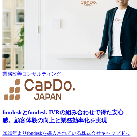
業務改善コンサルティング
fondeskとfondesk IVRの組み合わせで得た安心
感。顧客体験の向上と業務効率化を実現
2020年よりfondeskを導入されている株式会社キャップドゥ