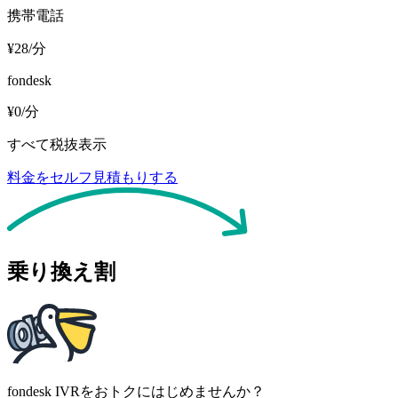
携帯電話
¥28
/分
fondesk
¥0
/分
すべて税抜表示
料金をセルフ見積もりする
乗り換え割
fondesk IVRをおトクにはじめませんか？