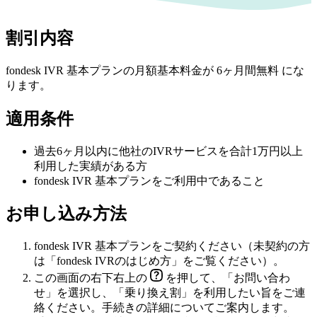
割引内容
fondesk IVR 基本プランの月額基本料金が 6ヶ月間無料 にな
ります。
適用条件
過去6ヶ月以内に他社のIVRサービスを合計1万円以上
利用した実績がある方
fondesk IVR 基本プランをご利用中であること
お申し込み方法
fondesk IVR 基本プランをご契約ください（未契約の方
は
「fondesk IVRのはじめ方」
をご覧ください）。
この画面の
右下
右上
の
を押して、「お問い合わ
せ」を選択し、「乗り換え割」を利用したい旨をご連
絡ください。手続きの詳細についてご案内します。