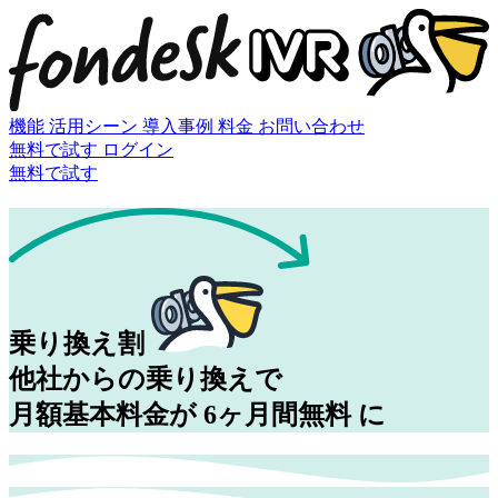
機能
活用シーン
導入事例
料金
お問い合わせ
無料で試す
ログイン
無料で試す
乗り換え割
他社からの乗り換えで
月額基本料金が
6ヶ月間無料
に