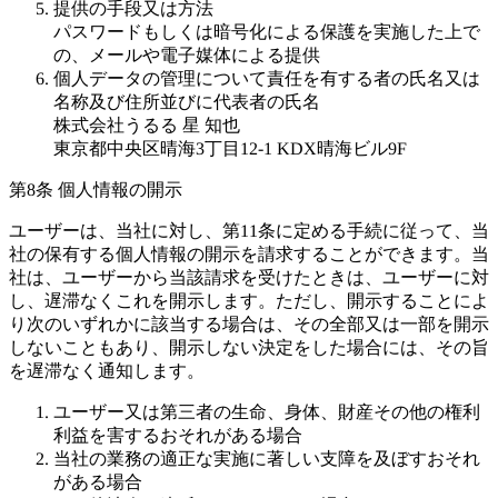
提供の手段又は方法
パスワードもしくは暗号化による保護を実施した上で
の、メールや電子媒体による提供
個人データの管理について責任を有する者の氏名又は
名称及び住所並びに代表者の氏名
株式会社うるる 星 知也
東京都中央区晴海3丁目12-1 KDX晴海ビル9F
第8条 個人情報の開示
ユーザーは、当社に対し、第11条に定める手続に従って、当
社の保有する個人情報の開示を請求することができます。当
社は、ユーザーから当該請求を受けたときは、ユーザーに対
し、遅滞なくこれを開示します。ただし、開示することによ
り次のいずれかに該当する場合は、その全部又は一部を開示
しないこともあり、開示しない決定をした場合には、その旨
を遅滞なく通知します。
ユーザー又は第三者の生命、身体、財産その他の権利
利益を害するおそれがある場合
当社の業務の適正な実施に著しい支障を及ぼすおそれ
がある場合