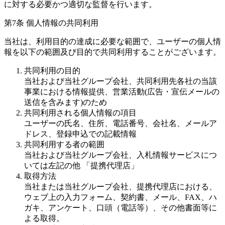
に対する必要かつ適切な監督を行います。
第7条 個人情報の共同利用
当社は、利用目的の達成に必要な範囲で、ユーザーの個人情
報を以下の範囲及び目的で共同利用することがございます。
共同利用の目的
当社および当社グループ会社、共同利用先各社の当該
事業における情報提供、営業活動(広告・宣伝メールの
送信を含みます)のため
共同利用される個人情報の項目
ユーザーの氏名、住所、電話番号、会社名、メールア
ドレス、登録申込での記載情報
共同利用する者の範囲
当社および当社グループ会社、入札情報サービスにつ
いては左記の他 「提携代理店」
取得方法
当社または当社グループ会社、提携代理店における、
ウェブ上の入力フォーム、契約書、メール、FAX、ハ
ガキ、アンケート、口頭（電話等）、その他書面等に
よる取得。