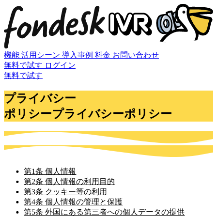
機能
活用シーン
導入事例
料金
お問い合わせ
無料で試す
ログイン
無料で試す
プライバシー
ポリシー
プライバシーポリシー
第1条 個人情報
第2条 個人情報の利用目的
第3条 クッキー等の利用
第4条 個人情報の管理と保護
第5条 外国にある第三者への個人データの提供