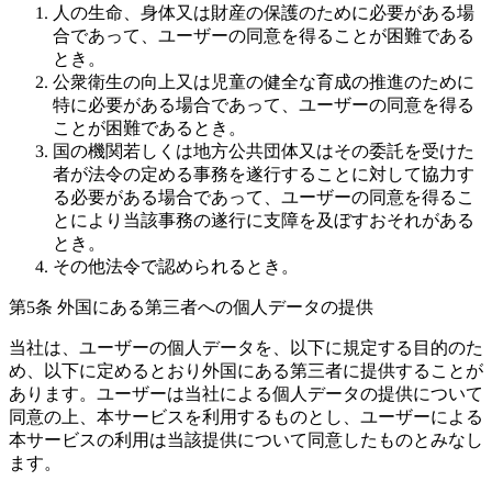
人の生命、身体又は財産の保護のために必要がある場
合であって、ユーザーの同意を得ることが困難である
とき。
公衆衛生の向上又は児童の健全な育成の推進のために
特に必要がある場合であって、ユーザーの同意を得る
ことが困難であるとき。
国の機関若しくは地方公共団体又はその委託を受けた
者が法令の定める事務を遂行することに対して協力す
る必要がある場合であって、ユーザーの同意を得るこ
とにより当該事務の遂行に支障を及ぼすおそれがある
とき。
その他法令で認められるとき。
第5条 外国にある第三者への個人データの提供
当社は、ユーザーの個人データを、以下に規定する目的のた
め、以下に定めるとおり外国にある第三者に提供することが
あります。ユーザーは当社による個人データの提供について
同意の上、本サービスを利用するものとし、ユーザーによる
本サービスの利用は当該提供について同意したものとみなし
ます。