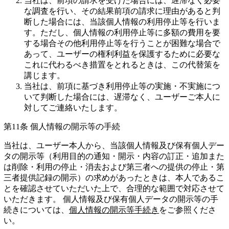
当社は、前項の請求を受けた場合には、遅滞なく必要
な調査を行い、その結果前項の請求に理由があると判
断した場合には、当該個人情報の利用停止等を行いま
す。ただし、個人情報の利用停止等に多額の費用を要
する場合その他利用停止等を行うことが困難な場合で
あって、ユーザーの権利利益を保護するために必要な
これに代わるべき措置をとれるときは、この代替策を
講じます。
当社は、前項に基づき利用停止等の実施・不実施につ
いて判断した場合には、遅滞なく、ユーザーご本人に
対してご連絡いたします。
第11条 個人情報の開示等の手続
当社は、ユーザー本人から、当該個人情報及び保有個人デー
タの開示等（利用目的の通知・開示・内容の訂正・追加また
は削除・利用の停止・消去および第三者への提供の停止・第
三者提供記録の開示）の求めがあったときは、本人であるこ
とを確認させていただいた上で、合理的な範囲で対応させて
いただきます。 個人情報及び保有個人データの開示等の手
続きについては、
個人情報の開示等手続き
をご参照くださ
い。