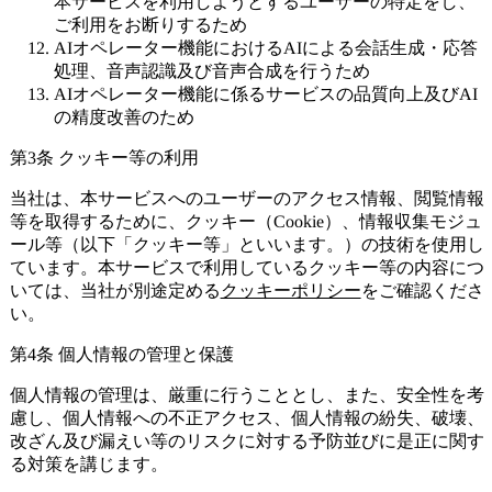
本サービスを利用しようとするユーザーの特定をし、
ご利用をお断りするため
AIオペレーター機能におけるAIによる会話生成・応答
処理、音声認識及び音声合成を行うため
AIオペレーター機能に係るサービスの品質向上及びAI
の精度改善のため
第3条 クッキー等の利用
当社は、本サービスへのユーザーのアクセス情報、閲覧情報
等を取得するために、クッキー（Cookie）、情報収集モジュ
ール等（以下「クッキー等」といいます。）の技術を使用し
ています。本サービスで利用しているクッキー等の内容につ
いては、当社が別途定める
クッキーポリシー
をご確認くださ
い。
第4条 個人情報の管理と保護
個人情報の管理は、厳重に行うこととし、また、安全性を考
慮し、個人情報への不正アクセス、個人情報の紛失、破壊、
改ざん及び漏えい等のリスクに対する予防並びに是正に関す
る対策を講じます。