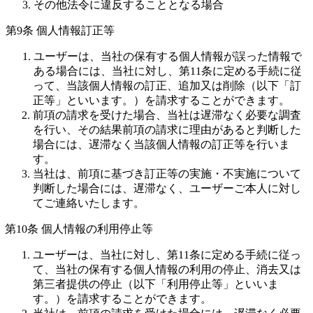
その他法令に違反することとなる場合
第9条 個人情報訂正等
ユーザーは、当社の保有する個人情報が誤った情報で
ある場合には、当社に対し、第11条に定める手続に従
って、当該個人情報の訂正、追加又は削除（以下「訂
正等」といいます。）を請求することができます。
前項の請求を受けた場合、当社は遅滞なく必要な調査
を行い、その結果前項の請求に理由があると判断した
場合には、遅滞なく当該個人情報の訂正等を行いま
す。
当社は、前項に基づき訂正等の実施・不実施について
判断した場合には、遅滞なく、ユーザーご本人に対し
てご連絡いたします。
第10条 個人情報の利用停止等
ユーザーは、当社に対し、第11条に定める手続に従っ
て、当社の保有する個人情報の利用の停止、消去又は
第三者提供の停止（以下「利用停止等」といいま
す。）を請求することができます。