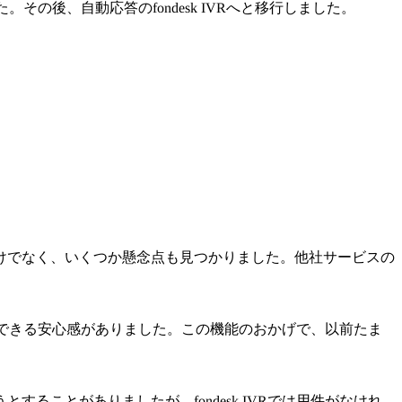
の後、自動応答のfondesk IVRへと移行しました。
けでなく、いくつか懸念点も見つかりました。他社サービスの
把握できる安心感がありました。この機能のおかげで、以前たま
ことがありましたが、fondesk IVRでは用件がなけれ