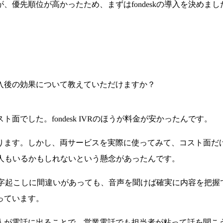
先順位が高かったため、まずはfondeskの導入を決めました。そ
と、導入後の効果について教えていただけますか？
でした。fondesk IVRのほうが料金が安かったんです。
ります。しかし、両サービスを実際に使ってみて、コスト面だ
人もいるかもしれないという懸念があったんです。
ため、文字起こしに間違いがあっても、音声を聞けば確実に内容を
っています。
電話に出ることで、営業電話でも担当者が粘って話を聞こうとする