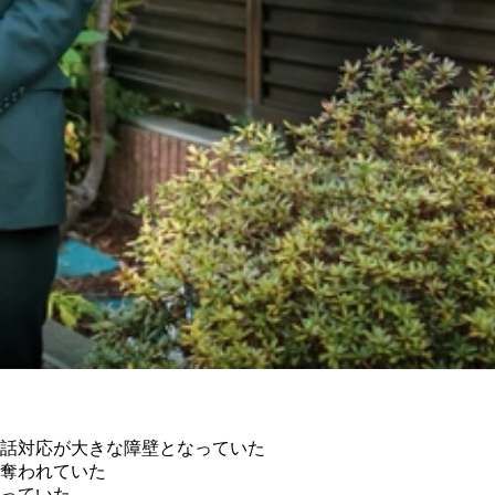
電話対応が大きな障壁となっていた
が奪われていた
かっていた