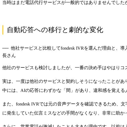
当時はまだ電話代行サービスが一般的ではありませんでしたが、優
自動応答への移行と劇的な変化
他社サービスと比較してfondesk IVRを選んだ理由
長さん
他社のサービスも検討しましたが、一番の決め手はやはりコスト面
実は、一度は他社のサービスと契約しそうになったことがあ
中には、AIの応答にわずかな「間」があり、違和感を覚える
また、fondesk IVRでは元の音声データを確認できる
に発生していた伝言ミスなどの手間がなくなり、非常に助か
さらに、営業電話が激減したことも大きな理由です。以前は人が