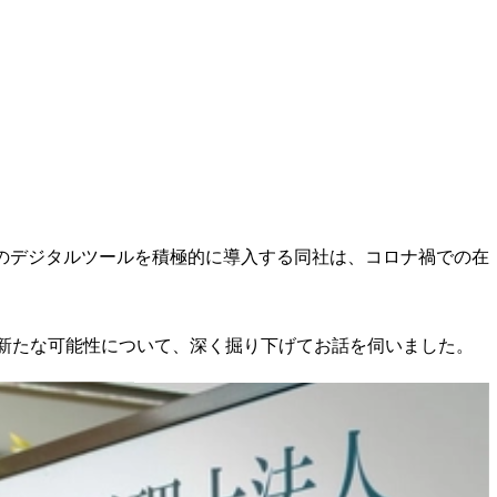
のデジタルツールを積極的に導入する同社は、コロナ禍での在
Rの新たな可能性について、深く掘り下げてお話を伺いました。