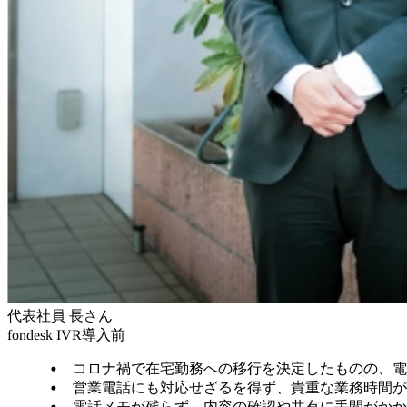
代表社員 長さん
fondesk IVR導入前
コロナ禍で在宅勤務への移行を決定したものの、
営業電話にも対応せざるを得ず、貴重な業務時間
電話メモが残らず、内容の確認や共有に手間がか