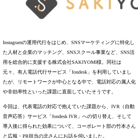
Instagramの運用代行をはじめ、SNSマーケティングに特化し
た人材と企業のマッチング、SNSスクール事業など、SNS活
用を総合的に支援する株式会社SAKIYOMI様。同社は
元々、有人電話代行サービス「fondesk」を利用していまし
たが、リモートワークが中心となる中で、電話対応の属人化
や非効率性といった課題に直面していたそうです。
今回は、代表電話の対応で抱えていた課題から、IVR（自動
音声応答）サービス「fondesk IVR」への切り替え、そして
導入後に得られた効果について、コーポレート部の竹本さん
と広報・PR担当の北さんにお話を伺いました。