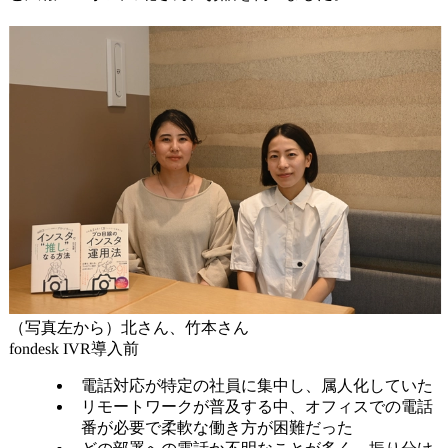
（写真左から）北さん、竹本さん
fondesk IVR導入前
電話対応が特定の社員に集中し、属人化していた
リモートワークが普及する中、オフィスでの電話
番が必要で柔軟な働き方が困難だった