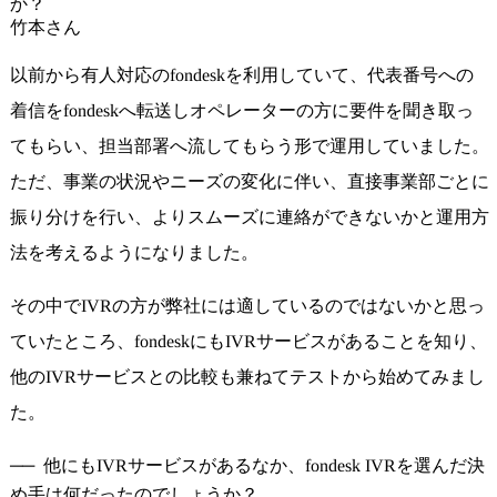
か？
竹本さん
以前から有人対応のfondeskを利用していて、代表番号への
着信をfondeskへ転送しオペレーターの方に要件を聞き取っ
てもらい、担当部署へ流してもらう形で運用していました。
ただ、事業の状況やニーズの変化に伴い、直接事業部ごとに
振り分けを行い、よりスムーズに連絡ができないかと運用方
法を考えるようになりました。
その中でIVRの方が弊社には適しているのではないかと思っ
ていたところ、fondeskにもIVRサービスがあることを知り、
他のIVRサービスとの比較も兼ねてテストから始めてみまし
た。
他にもIVRサービスがあるなか、fondesk IVRを選んだ決
め手は何だったのでしょうか？