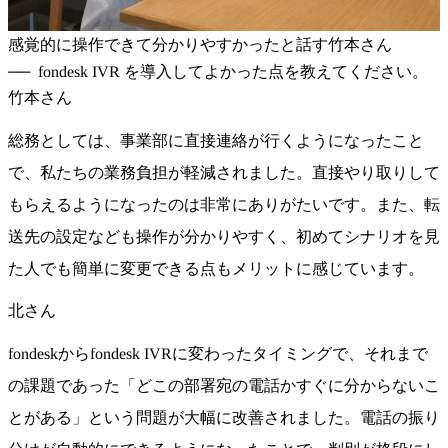
感覚的に操作できて分かりやすかったと話す竹本さん
fondesk IVR を導入してよかった点を教えてください。
竹本さん
総務としては、事業部に直接連絡が行くようになったこと
で、私たちの業務負担が軽減されました。直接やり取りして
もらえるようになったのは非常にありがたいです。また、転
送先の設定なども操作が分かりやすく、初めてシナリオを見
た人でも簡単に変更できる点もメリットに感じています。
北さん
fondeskからfondesk IVRに変わったタイミングで、それまで
の課題であった「どこの部署宛の電話かすぐに分からないこ
とがある」という問題が大幅に改善されました。電話の振り