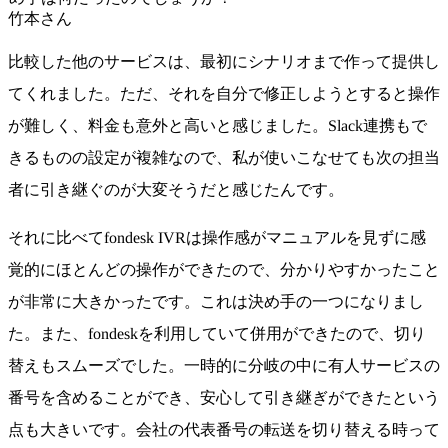
竹本さん
比較した他のサービスは、最初にシナリオまで作って提供し
てくれました。ただ、それを自分で修正しようとすると操作
が難しく、料金も意外と高いと感じました。Slack連携もで
きるものの設定が複雑なので、私が使いこなせても次の担当
者に引き継ぐのが大変そうだと感じたんです。
それに比べてfondesk IVRは操作感がマニュアルを見ずに感
覚的にほとんどの操作ができたので、分かりやすかったこと
が非常に大きかったです。これは決め手の一つになりまし
た。また、fondeskを利用していて併用ができたので、切り
替えもスムーズでした。一時的に分岐の中に有人サービスの
番号を含めることができ、安心して引き継ぎができたという
点も大きいです。会社の代表番号の転送を切り替える時って