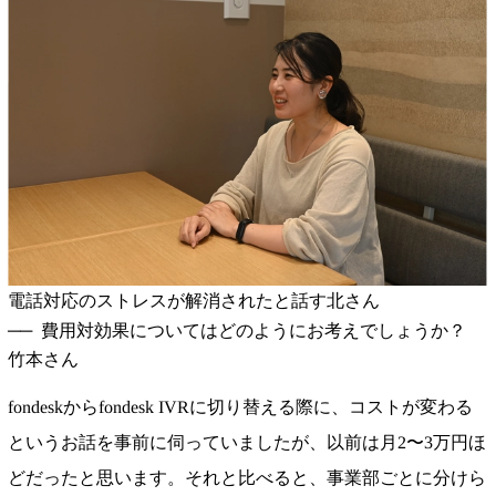
電話対応のストレスが解消されたと話す北さん
費用対効果についてはどのようにお考えでしょうか？
竹本さん
fondeskからfondesk IVRに切り替える際に、コストが変わる
というお話を事前に伺っていましたが、以前は月2〜3万円ほ
どだったと思います。それと比べると、事業部ごとに分けら