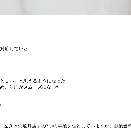
た
た
に対応していた
んとこい」と思えるようになった
ため、対応がスムーズになった
た
？
ト「左ききの道具店」の2つの事業を柱としていますが、創業当