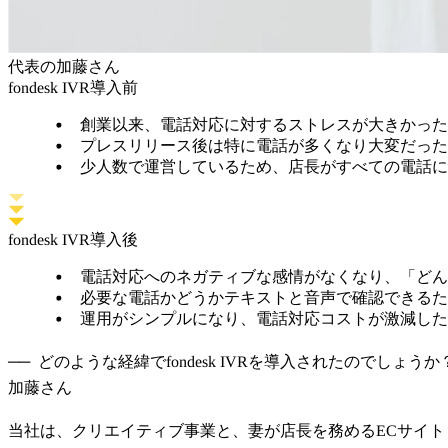
代表の加藤さん
fondesk IVR導入前
創業以来、電話対応に対するストレスが大きかっ
プレスリリース後は特に電話が多くなり大変だっ
少人数で運営しているため、店長がすべての電話
fondesk IVR導入後
電話対応へのネガティブな感情がなくなり、「ど
必要な電話かどうかテキストと音声で確認できる
運用がシンプルになり、電話対応コストが激減し
どのような経緯でfondesk IVRを導入されたのでしょうか
加藤さん
当社は、クリエイティブ事業と、妻が店長を務めるECサイ