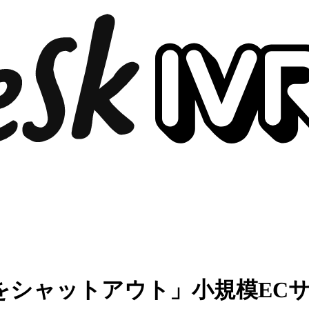
をシャットアウト」小規模EC